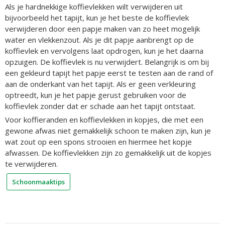
Als je hardnekkige koffievlekken wilt verwijderen uit
bijvoorbeeld het tapijt, kun je het beste de koffievlek
verwijderen door een papje maken van zo heet mogelijk
water en vlekkenzout. Als je dit papje aanbrengt op de
koffievlek en vervolgens laat opdrogen, kun je het daarna
opzuigen. De koffievlek is nu verwijdert. Belangrijk is om bij
een gekleurd tapijt het papje eerst te testen aan de rand of
aan de onderkant van het tapijt. Als er geen verkleuring
optreedt, kun je het papje gerust gebruiken voor de
koffievlek zonder dat er schade aan het tapijt ontstaat.
Voor koffieranden en koffievlekken in kopjes, die met een
gewone afwas niet gemakkelijk schoon te maken zijn, kun je
wat zout op een spons strooien en hiermee het kopje
afwassen. De koffievlekken zijn zo gemakkelijk uit de kopjes
te verwijderen.
Schoonmaaktips