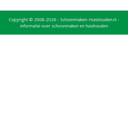
Copyright © 2008-2026 - Schoonmaken-Huishouden.nl -
informatie over schoonmaken en huishouden