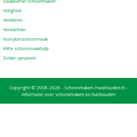
Slaapkamer schoonmaken
Veiligheid
Ventileren
Verwarmen
Voorjaarsschoonmaak
Witte schoonmaakhulp
Zolder opruimen
Copyright © 2008-2026 - Schoonmaken-Huishouden.nl -
informatie over schoonmaken en huishouden