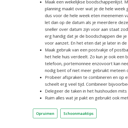
Maak een wekelijkse boodschappenlijst. Me
planning maakt over wat je de hele week g
dus voor de hele week eten meenemen van
let dan op de datum als je meerdere deze
sneller over datum zijn voor aan staat zod
erg handig dat je de boodschappen die je 
voor aanzet. En het eten dat je later in d
Maak gebruik van een postvakje of postbak
het hele huis verdeelt. Zo kun je ook een b
telefoon, portemonnee enzovoort kan neer
nodig bent of niet meer gebruikt meteen 
Probeer afspraken te combineren en op el
scheelt erg veel tijd. Combineer bijvoor
Delegeer de taken in het huishouden mits d
Ruim alles wat je pakt en gebruikt ook m
Opruimen
Schoonmaaktips