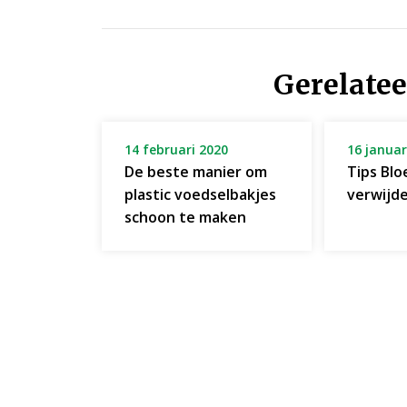
Gerelatee
14 februari 2020
16 januar
De beste manier om
Tips Bl
plastic voedselbakjes
verwijd
schoon te maken